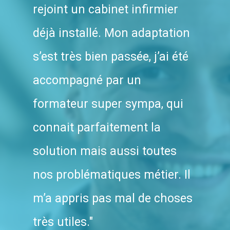
rejoint un cabinet infirmier
déjà installé. Mon adaptation
s’est très bien passée, j’ai été
accompagné par un
formateur super sympa, qui
connait parfaitement la
solution mais aussi toutes
nos problématiques métier.​ Il
m’a appris pas m​al de choses
très utiles."