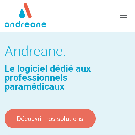
Se rendre au contenu
Andreane.
Le logiciel dédié aux
professionnels
paramédicaux
Découvrir nos solutions